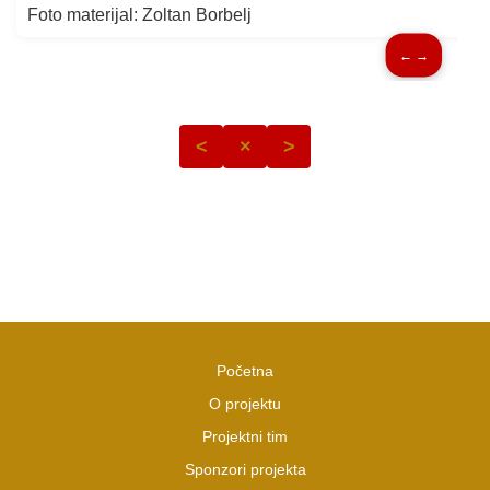
Foto materijal: Zoltan Borbelj
← →
<
×
>
Početna
O projektu
Projektni tim
Sponzori projekta