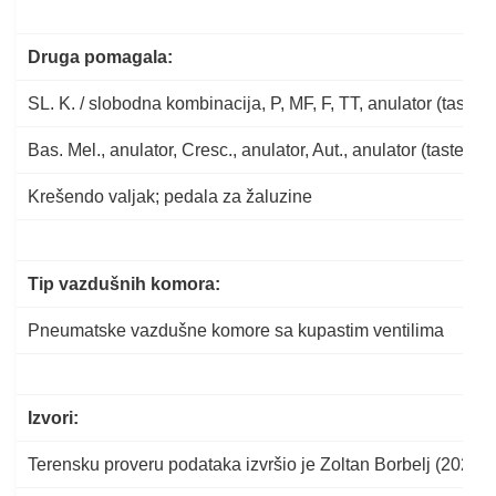
Druga pomagala:
SL. K. / slobodna kombinacija, P, MF, F, TT, anulator (tasteri)
Bas. Mel., anulator, Cresc., anulator, Aut., anulator (tasteri)
Krešendo valjak; pedala za žaluzine
Tip vazdušnih komora:
Pneumatske vazdušne komore sa kupastim ventilima
Izvori:
Terensku proveru podataka izvršio je Zoltan Borbelj (2022).