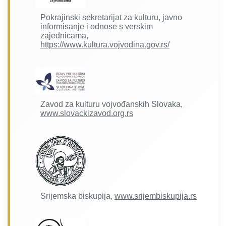
Pokrajinski sekretarijat za kulturu, javno
informisanje i odnose s verskim
zajednicama,
https://www.kultura.vojvodina.gov.rs/
Zavod za kulturu vojvođanskih Slovaka,
www.slovackizavod.org.rs
Srijemska biskupija,
www.srijembiskupija.rs