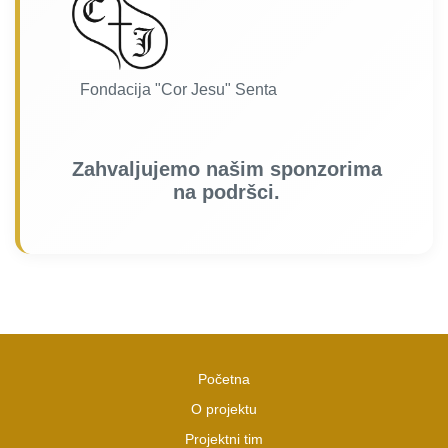
Fondacija "Cor Jesu" Senta
Zahvaljujemo našim sponzorima
na podršci.
Početna
O projektu
Projektni tim