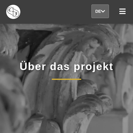
DE
Über das projekt