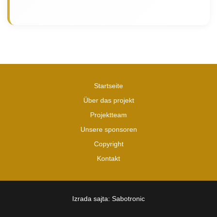
Startseite
Über das projekt
Projektteam
Unsere sponsoren
Copyright
Kontakt
Izrada sajta: Sabotronic