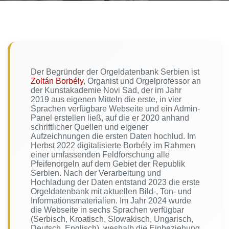
Der Begründer der Orgeldatenbank Serbien ist
Zoltán Borbély
, Organist und Orgelprofessor an
der Kunstakademie Novi Sad, der im Jahr
2019 aus eigenen Mitteln die erste, in vier
Sprachen verfügbare Webseite und ein Admin-
Panel erstellen ließ, auf die er 2020 anhand
schriftlicher Quellen und eigener
Aufzeichnungen die ersten Daten hochlud. Im
Herbst 2022 digitalisierte Borbély im Rahmen
einer umfassenden Feldforschung alle
Pfeifenorgeln auf dem Gebiet der Republik
Serbien. Nach der Verarbeitung und
Hochladung der Daten entstand 2023 die erste
Orgeldatenbank mit aktuellen Bild-, Ton- und
Informationsmaterialien. Im Jahr 2024 wurde
die Webseite in sechs Sprachen verfügbar
(Serbisch, Kroatisch, Slowakisch, Ungarisch,
Deutsch, Englisch), weshalb die Einbeziehung