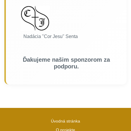
Nadácia "Cor Jesu" Senta
Ďakujeme našim sponzorom za
podporu.
Úvodná stránka
O projekte