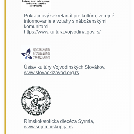
Pokrajinový sekretariát pre kultúru, verejné
informovanie a vzťahy s náboženskými
komunitami,
https://www.kultura.vojvodina.gov.rs/
Ústav kultúry Vojvodinských Slovákov,
www.slovackizavod.org.rs
Rímskokatolícka diecéza Syrmia,
www.srijembiskupija.rs