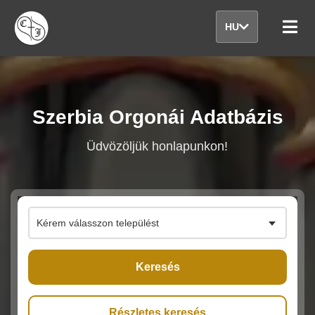
HU
Szerbia Orgonái Adatbázis
Üdvözöljük honlapunkon!
Kérem válasszon települést
Keresés
Részletes keresés