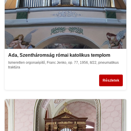
Ada, Szentháromság római katolikus templom
Ismeretlen orgonaépítő, Franc Jenko, op. 77, 1956, II/22, pneumatikus
traktúra
Részletek