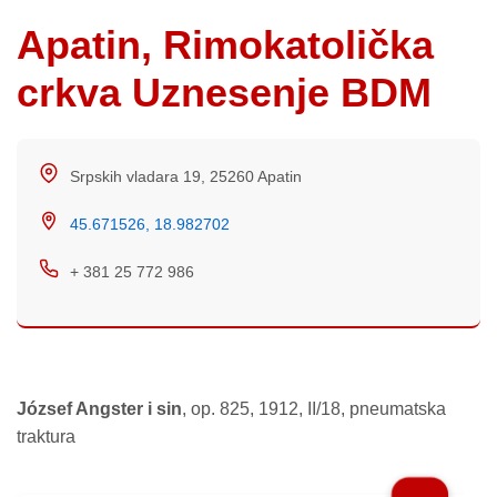
Apatin, Rimokatolička
crkva Uznesenje BDM
Srpskih vladara 19, 25260 Apatin
45.671526, 18.982702
+ 381 25 772 986
József Angster i sin
, op. 825, 1912, II/18, pneumatska
traktura